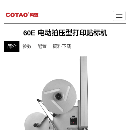
切
换
60E 电动拍压型打印贴标机
导
航
简介
参数
配置
资料下载