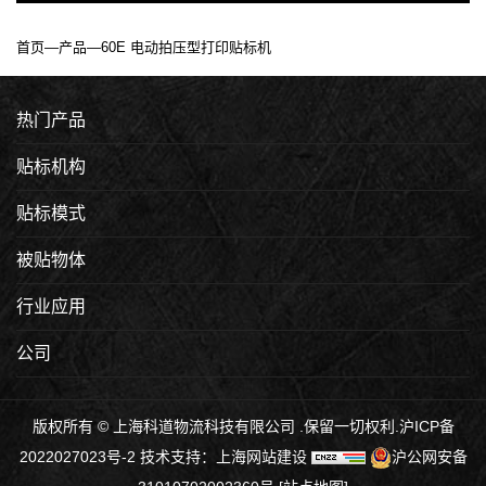
首页
—
产品
—60E 电动拍压型打印贴标机
热门产品
贴标机构
贴标模式
被贴物体
行业应用
公司
版权所有 © 上海科道物流科技有限公司 .保留一切权利.
沪ICP备
2022027023号-2
技术支持：
上海网站建设
沪公网安备