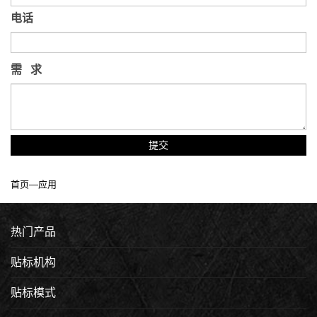
电话
需 求
提交
首页
—
应用
热门产品
贴标机构
贴标模式