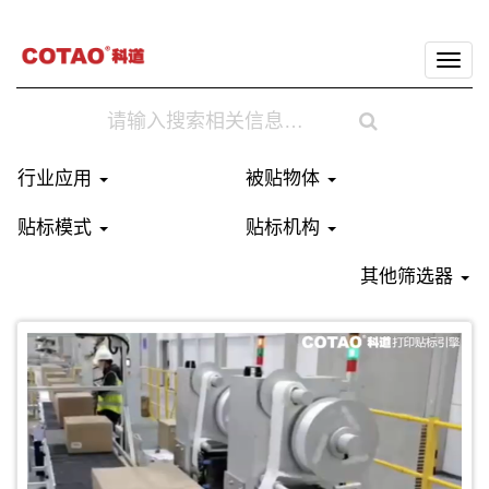
切
换
导
航
行业应用
被贴物体
贴标模式
贴标机构
其他筛选器