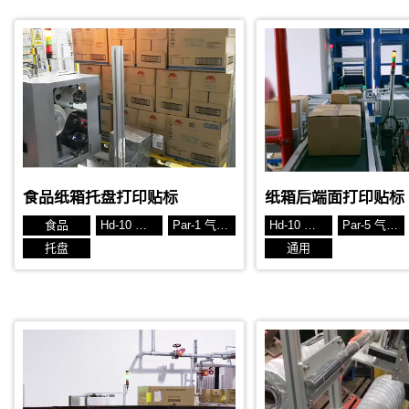
食品纸箱托盘打印贴标
纸箱后端面打印贴标
食品
Hd-10 拍压-吹气式
Par-1 气动拍压
Hd-10 拍压-吹气式
Par-5 气动摆臂
托盘
通用